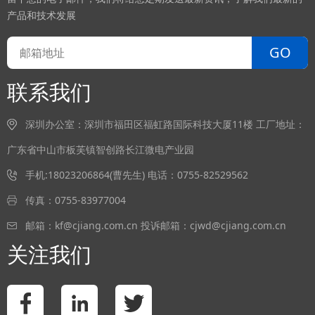
产品和技术发展
GO
联系我们
深圳办公室：深圳市福田区福虹路国际科技大厦11楼 工厂地址：
广东省中山市板芙镇智创路长江微电产业园
手机:18023206864(曹先生) 电话：0755-82529562
传真：0755-83977004
邮箱：kf@cjiang.com.cn 投诉邮箱：cjwd@cjiang.com.cn
关注我们