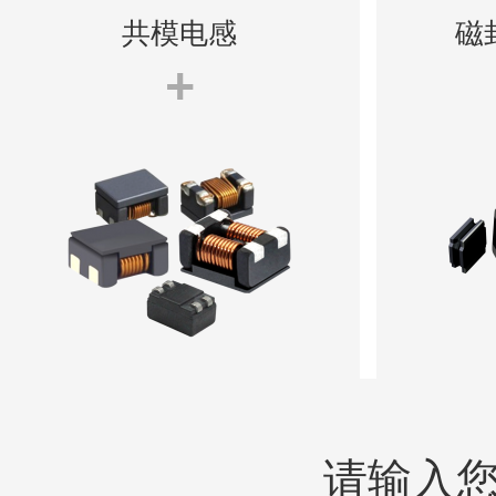
共模电感
磁
+
请输入