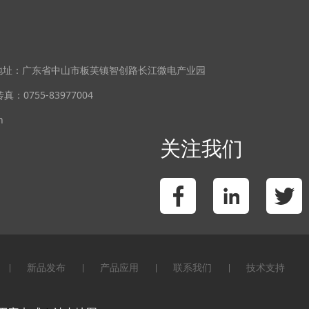
厂地址：广东省中山市板芙镇智创路长江微电产业园
传真：0755-83977004
n
关注我们
新品发布
产品应用
联系我们
技术支持