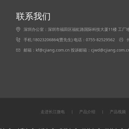
联系我们
深圳办公室：深圳市福田区福虹路国际科技大厦11楼 工
手机:18023206864(曹先生) 电话：0755-82529562
邮箱：kf@cjiang.com.cn 投诉邮箱：cjwd@cjiang.com.c
走进长江微电
产品介绍
产品视频