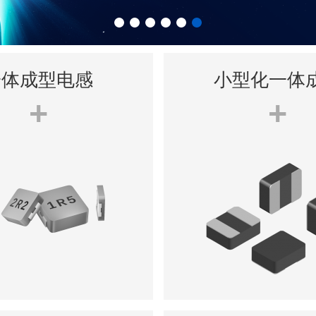
一体成型电感
小型化一体
+
+