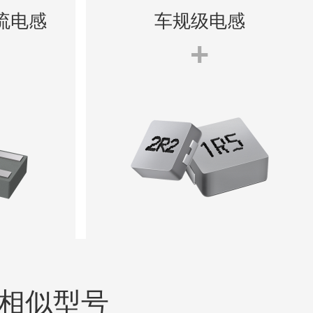
电流电感
车规级电感
+
相似型号