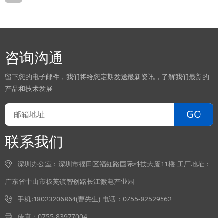
咨询沟通
留下您的电子邮件，我们将给您定期发送最新资讯，了解我们最新的
产品和技术发展
GO
联系我们
深圳办公室：深圳市福田区福虹路国际科技大厦11楼 工厂地址：
广东省中山市板芙镇智创路长江微电产业园
手机:18023206864(曹先生) 电话：0755-82529562
传真：0755-83977004