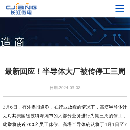
最新回应！半导体大厂被传停工三周
日期:2024-03-08
3月6日，有外媒报道称，在行业放缓的情况下，高塔半导体计
划对其美国纽波特海滩市的大部分业务进行为期三周的停工，
此举将使近700名员工休假。高塔半导体确认将于4月1日至7