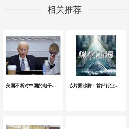
相关推荐
美国不断对中国的电子工业出手，中国从业者如何应对？
芯片圈沸腾！首部行业职场剧杀青，半导体江湖背后“神秘创投”是...