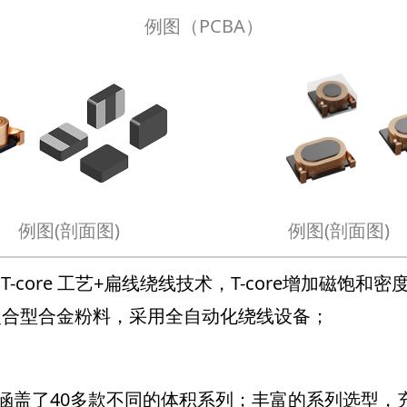
例图（PCBA）
例图(剖面图) 例图(剖面图)
-core 工艺+扁线绕线技术，T-core增加磁饱和
复合型合金粉料，采用全自动化绕线设备；
列，体积涵盖了40多款不同的体积系列；丰富的系列选