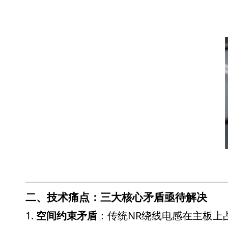
二、技术痛点：三大核心矛盾亟待解决
1.
空间约束矛盾
：传统NR绕线电感在主板上