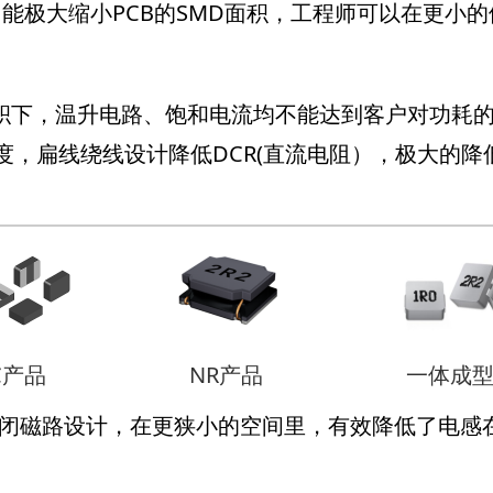
极大缩小PCB的SMD面积，工程师可以在更小的体
积下，温升电路、饱和电流均不能达到客户对功耗的极
和密度，扁线绕线设计降低DCR(直流电阻），极大的
C产品
NR产品
一体成
用闭磁路设计，在更狭小的空间里，有效降低了电感在