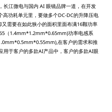
长江微电与国内 AI 眼镜品牌一道，在开发
多个高功耗单元里，要做多个DC-DC的升降压电
,却又需要在如此狭小的面积里面布满16颗功率
.4mm*1.2mm*0.65mm)功率电感系
0mm*0.5mm*0.55mm),在客户的需求和推
用于客户的多款AI产品中，客户的多款AI眼