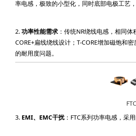
率电感，极致的小型化，同时底部电极工艺，能
2.
功率性能需求
：传统NR绕线电感，相同体
CORE+扁线绕线设计；T-CORE增加磁饱
的耐用度问题。
FT
3.
EMI、EMC干扰
：FTC系列功率电感，采