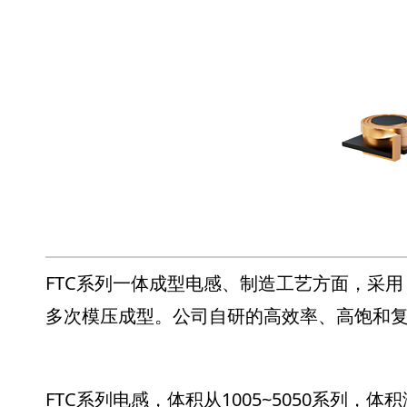
FTC系列一体成型电感、制造工艺方面，采用 T
多次模压成型。公司自研的高效率、高饱和
FTC系列电感，体积从1005~5050系