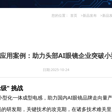
您的位置 :
首页
>新品发布
>新品
感应用案例：助力头部AI眼镜企业突破
日期:2025-10-24
级" 挑战
E小型化一体成型电感，助力国内AI眼镜品牌走向量
产品的研发期，关键技术的攻克期，在诸多技术难关里