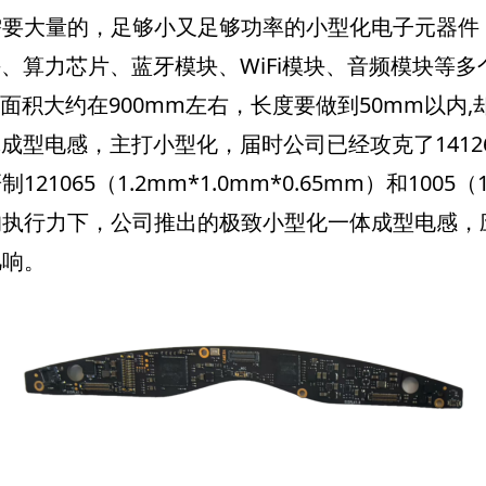
要大量的，足够小又足够功率的小型化电子元器件，
模块、算力芯片、蓝牙模块、WiFi模块、音频模块等
面积大约在900mm左右，长度要做到50mm以内
型电感，主打小型化，届时公司已经攻克了141265（1
5（1.2mm*1.0mm*0.65mm）和1005（1.
执行力下，公司推出的极致小型化一体成型电感，应
凡响。